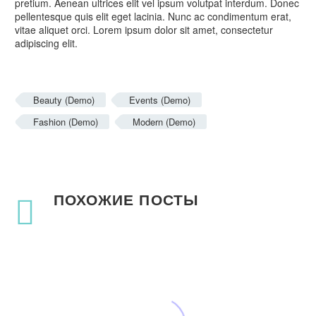
pretium. Aenean ultrices elit vel ipsum volutpat interdum. Donec
pellentesque quis elit eget lacinia. Nunc ac condimentum erat,
vitae aliquet orci. Lorem ipsum dolor sit amet, consectetur
adipiscing elit.
Beauty (Demo)
Events (Demo)
Fashion (Demo)
Modern (Demo)
ПОХОЖИЕ ПОСТЫ