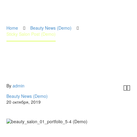
Home
Beauty News (Demo)
Sticky Salon Post (Demo)
By
admin


Beauty News (Demo)
20 октября, 2019