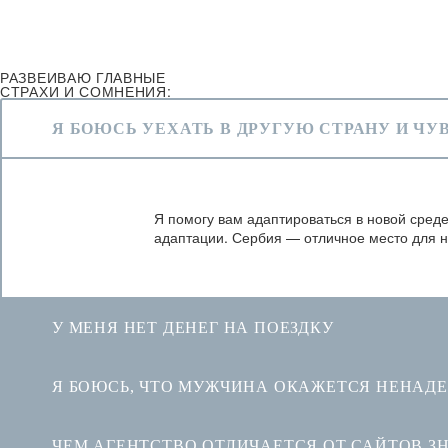
РАЗВЕИВАЮ ГЛАВНЫЕ
СТРАХИ И СОМНЕНИЯ:
Я БОЮСЬ УЕХАТЬ В ДРУГУЮ СТРАНУ И ЧУ
Я помогу вам адаптироваться в новой среде
адаптации. Сербия — отличное место для н
У МЕНЯ НЕТ ДЕНЕГ НА ПОЕЗДКУ
Я БОЮСЬ, ЧТО МУЖЧИНА ОКАЖЕТСЯ НЕНА
ЧЕМ АГЕНТСТВО ОТЛИЧАЕТСЯ ОТ САЙТОВ З